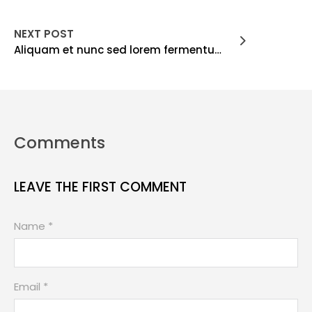
NEXT POST
Aliquam et nunc sed lorem fermentum condimentum id eu neque
Comments
LEAVE THE FIRST COMMENT
Name *
Email *