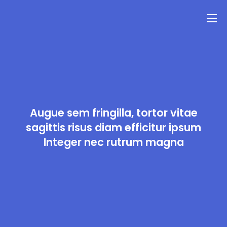
Augue sem fringilla, tortor vitae
sagittis risus diam efficitur ipsum
Integer nec rutrum magna