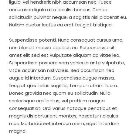
ligula, vel hendrerit nibh accumsan nec. Fusce
accumsan ligula a ex iaculis rhoncus. Donec
sollicitudin pulvinar neque, a sagittis nisl placerat eu.
Nullam auctor lectus eu erat feugiat tristique.
Suspendisse potenti. Nunc consequat cursus urna,
non blandit massa dapibus eu. Suspendisse sit
amet elit sed est vulputate aliquam ac vitae leo.
Suspendisse posuere sem vehicula ante vulputate,
vitae accumsan nisl varius. Sed accumsan nec
augue id interdum. Suspendisse augue massa,
feugiat quis tellus sagittis, tempor rutrum libero.
Donec gravida nec quam eu sollicitudin. Nulla
scelerisque orci lectus, vel pretium magna
consequat at. Orci varius natoque penatibus et
magnis dis parturient montes, nascetur ridiculus
mus. Morbi laoreet interdum sem, eget interdum
magna.