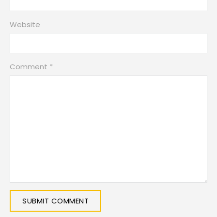
Website
Comment *