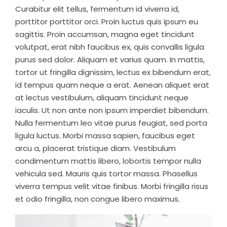
Curabitur elit tellus, fermentum id viverra id,
porttitor porttitor orci. Proin luctus quis ipsum eu
sagittis. Proin accumsan, magna eget tincidunt
volutpat, erat nibh faucibus ex, quis convallis ligula
purus sed dolor. Aliquam et varius quam. In mattis,
tortor ut fringilla dignissim, lectus ex bibendum erat,
id tempus quam neque a erat. Aenean aliquet erat
at lectus vestibulum, aliquam tincidunt neque
iaculis. Ut non ante non ipsum imperdiet bibendum.
Nulla fermentum leo vitae purus feugiat, sed porta
ligula luctus. Morbi massa sapien, faucibus eget
arcu a, placerat tristique diam. Vestibulum
condimentum mattis libero, lobortis tempor nulla
vehicula sed. Mauris quis tortor massa. Phasellus
viverra tempus velit vitae finibus. Morbi fringilla risus
et odio fringilla, non congue libero maximus.